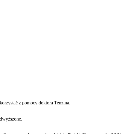
l korzystać z pomocy doktora Tenzina.
podwyższone.