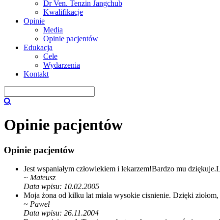
Dr Ven. Tenzin Jangchub
Kwalifikacje
Opinie
Media
Opinie pacjentów
Edukacja
Cele
Wydarzenia
Kontakt
Opinie pacjentów
Opinie pacjentów
Jest wspaniałym człowiekiem i lekarzem!Bardzo mu dziękuje.L
~
Mateusz
Data wpisu: 10.02.2005
Moja żona od kilku lat miała wysokie cisnienie. Dzięki ziołom,
~
Paweł
Data wpisu: 26.11.2004