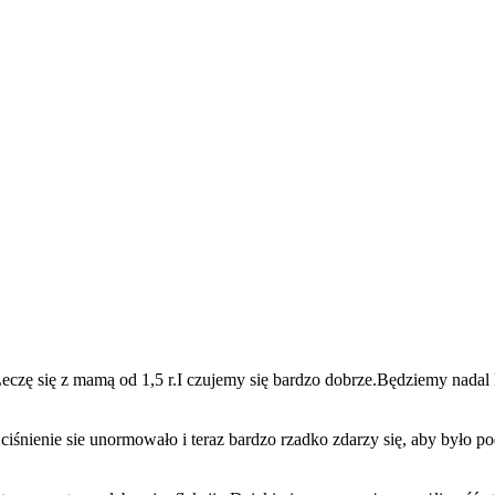
eczę się z mamą od 1,5 r.I czujemy się bardzo dobrze.Będziemy nada
 ciśnienie sie unormowało i teraz bardzo rzadko zdarzy się, aby było 