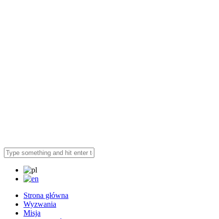
Strona główna
Wyzwania
Misja