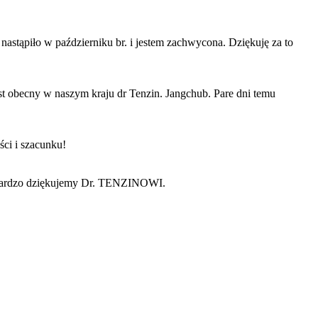
astąpiło w październiku br. i jestem zachwycona. Dziękuję za to
jest obecny w naszym kraju dr Tenzin. Jangchub. Pare dni temu
ści i szacunku!
 Bardzo dziękujemy Dr. TENZINOWI.