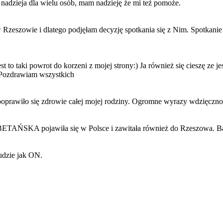
a nadzieja dla wielu osób, mam nadzieję że mi też pomoże.
Rzeszowie i dlatego podjęłam decyzję spotkania się z Nim. Spotkanie n
st to taki powrot do korzeni z mojej strony:) Ja również się cieszę ze 
 Pozdrawiam wszystkich
poprawiło się zdrowie całej mojej rodziny. Ogromne wyrazy wdzięczno
ETAŃSKA pojawiła się w Polsce i zawitała również do Rzeszowa.
ludzie jak ON.